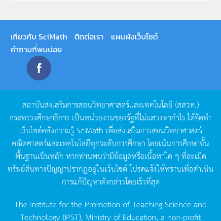
เกี่ยวกับ SciMath
ติดต่อเรา
แผนผังเว็บไซต์
คำถามที่พบบ่อย
สถาบันส่งเสริมการสอนวิทยาศาสตร์และเทคโนโลยี
(
สสวท
.)
กระทรวงศึกษาธิการ
เป็นหน่วยงานของรัฐที่ไม่แสวงหากำไร
ได้จัดทำ
เว็บไซต์คลังความรู้
SciMath
เพื่อส่งเสริมการสอนวิทยาศาสตร์
คณิตศาสตร์และเทคโนโลยีทุกระดับการศึกษา
โดยเน้นการศึกษาขั้น
พื้นฐานเป็นหลัก
หากท่านพบว่ามีข้อมูลหรือเนื้อหาใด
ๆ
ที่ละเมิด
ทรัพย์สินทางปัญญาปรากฏอยู่ในเว็บไซต์
โปรดแจ้งให้ทราบเพื่อดำเนิน
การแก้ปัญหาดังกล่าวโดยเร็วที่สุด
The Institute for the Promotion of Teaching Science and
Technology (IPST), Ministry of Education, a non-profit