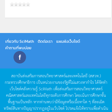
เกี่ยวกับ SciMath
ติดต่อเรา
แผนผังเว็บไซต์
คำถามที่พบบ่อย
สถาบันส่งเสริมการสอนวิทยาศาสตร์และเทคโนโลยี
(
สสวท
.)
กระทรวงศึกษาธิการ
เป็นหน่วยงานของรัฐที่ไม่แสวงหากำไร
ได้จัดทำ
เว็บไซต์คลังความรู้
SciMath
เพื่อส่งเสริมการสอนวิทยาศาสตร์
คณิตศาสตร์และเทคโนโลยีทุกระดับการศึกษา
โดยเน้นการศึกษาขั้น
พื้นฐานเป็นหลัก
หากท่านพบว่ามีข้อมูลหรือเนื้อหาใด
ๆ
ที่ละเมิด
ทรัพย์สินทางปัญญาปรากฏอยู่ในเว็บไซต์
โปรดแจ้งให้ทราบเพื่อดำเนิน