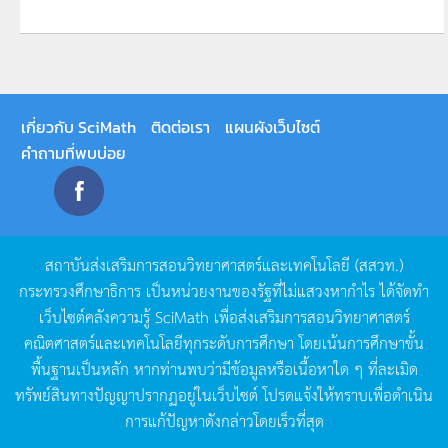
เกี่ยวกับ SciMath
ติดต่อเรา
แผนผังเว็บไซต์
คำถามที่พบบ่อย
สถาบันส่งเสริมการสอนวิทยาศาสตร์และเทคโนโลยี
(
สสวท
.)
กระทรวงศึกษาธิการ
เป็นหน่วยงานของรัฐที่ไม่แสวงหากำไร
ได้จัดทำ
เว็บไซต์คลังความรู้
SciMath
เพื่อส่งเสริมการสอนวิทยาศาสตร์
คณิตศาสตร์และเทคโนโลยีทุกระดับการศึกษา
โดยเน้นการศึกษาขั้น
พื้นฐานเป็นหลัก
หากท่านพบว่ามีข้อมูลหรือเนื้อหาใด
ๆ
ที่ละเมิด
ทรัพย์สินทางปัญญาปรากฏอยู่ในเว็บไซต์
โปรดแจ้งให้ทราบเพื่อดำเนิน
การแก้ปัญหาดังกล่าวโดยเร็วที่สุด