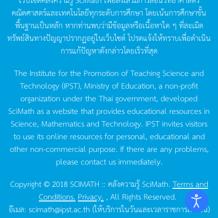
คณิตศาสตร์และเทคโนโลยีทุกระดับการศึกษา
โดยเน้นการศึกษาขั้น
พื้นฐานเป็นหลัก
หากท่านพบว่ามีข้อมูลหรือเนื้อหาใด
ๆ
ที่ละเมิด
ทรัพย์สินทางปัญญาปรากฏอยู่ในเว็บไซต์
โปรดแจ้งให้ทราบเพื่อดำเนิน
การแก้ปัญหาดังกล่าวโดยเร็วที่สุด
The Institute for the Promotion of Teaching Science and
Technology (IPST), Ministry of Education, a non-profit
organization under the Thai government, developed
SciMath as a website that provides educational resources in
Science, Mathematics and Technology. IPST invites visitors
to use its online resources for personal, educational and
other non-commercial purpose. If there are any problems,
please contact us immediately.
Copyright © 2018 SCIMATH :: คลังความรู้ SciMath.
Terms and
Conditions.
Privacy.
, All Rights Reserved.
อีเมล:
scimath@ipst.ac.th
(ให้บริการในวันและเวลาราชการเท่านั้น)