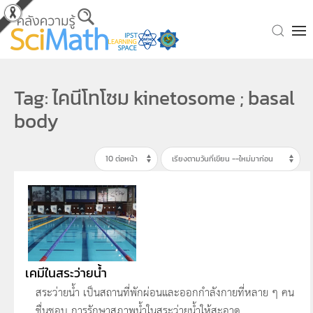
Skip to main content
Tag: ไคนีโทโซม kinetosome ; basal
body
เคมีในสระว่ายน้ำ
สระว่ายน้ำ เป็นสถานที่พักผ่อนและออกกำลังกายที่หลาย ๆ คน
ชื่นชอบ การรักษาสภาพน้ำในสระว่ายน้ำให้สะอาด ...