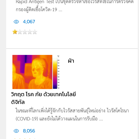
Rapid Antigen Test เป็นชุดตรวจหาเชื้อไวรัสที่ใช้ในการตรวจคัด
กรองผู้ติดเชื้อโควิด-19 ...
4,067
ฝ่า
วิกฤต โรค ภัย ด้วยเทคโนโลยี
ดิจิทัล
ในขณะที่โลกเพิ่งได้รู้จักกับไวรัสสายพันธุ์ใหม่อย่าง ไวรัสโคโรนา
(COVID-19) และยังไม่ได้วางแผนในการรับมือ ...
8,056