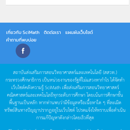
เกี่ยวกับ SciMath
ติดต่อเรา
แผนผังเว็บไซต์
คำถามที่พบบ่อย
สถาบันส่งเสริมการสอนวิทยาศาสตร์และเทคโนโลยี
(
สสวท
.)
กระทรวงศึกษาธิการ
เป็นหน่วยงานของรัฐที่ไม่แสวงหากำไร
ได้จัดทำ
เว็บไซต์คลังความรู้
SciMath
เพื่อส่งเสริมการสอนวิทยาศาสตร์
คณิตศาสตร์และเทคโนโลยีทุกระดับการศึกษา
โดยเน้นการศึกษาขั้น
พื้นฐานเป็นหลัก
หากท่านพบว่ามีข้อมูลหรือเนื้อหาใด
ๆ
ที่ละเมิด
ทรัพย์สินทางปัญญาปรากฏอยู่ในเว็บไซต์
โปรดแจ้งให้ทราบเพื่อดำเนิน
การแก้ปัญหาดังกล่าวโดยเร็วที่สุด