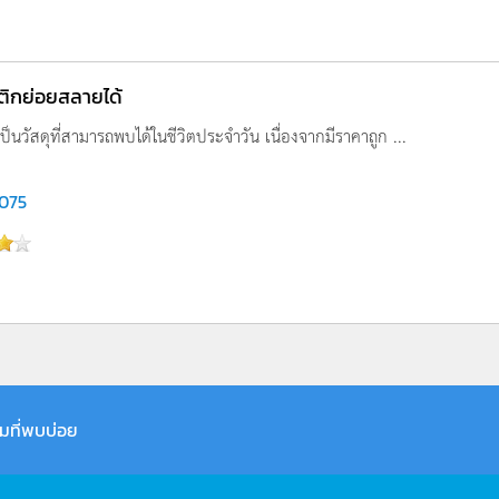
ิกย่อยสลายได้
็นวัสดุที่สามารถพบได้ในชีวิตประจำวัน เนื่องจากมีราคาถูก ...
,075
มที่พบบ่อย