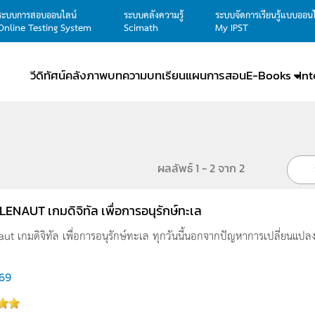
ระบบการสอบออนไลน์
ระบบคลังความรู้
ระบบจัดการเรียนรู้แบบออน
Online Testing System
Scimath
My IPST
วีดิทัศน์
คลังภาพ
บทความ
บทเรียน
แผนการสอน
E-Books
In
ผลลัพธ์ 1 - 2 จาก 2
ENAUT เกมดิจิทัล เพื่อการอนุรักษ์ทะเล
t เกมดิจิทัล เพื่อการอนุรักษ์ทะเล ทุกวันนี้นอกจากปัญหาการเปลี่ยนแปลงสภ
769