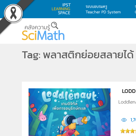
ระบบอบรมครู
Teacher PD System
Skip to main content
Tag: พลาสติกย่อยสลายได้
LODDL
Loddlenau
1,