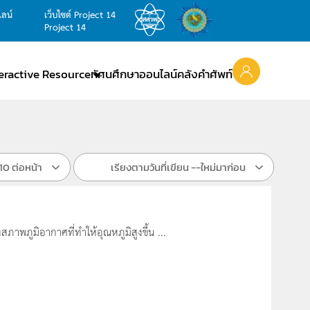
ไลน์
เว็บไซต์ Project 14
Project 14
teractive Resource
ทัศนศึกษาออนไลน์
คลังคำศัพท์
10 ต่อหน้า
เรียงตามวันที่เขียน --ใหม่มาก่อน
าพภูมิอากาศที่ทำให้อุณหภูมิสูงขึ้น ...