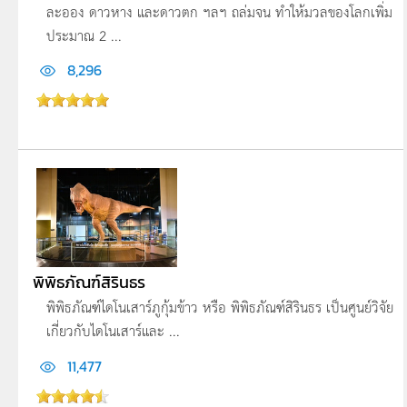
ละออง ดาวหาง และดาวตก ฯลฯ ถล่มจน ทำให้มวลของโลกเพิ่ม
ประมาณ 2 ...
8,296
พิพิธภัณฑ์สิรินธร
พิพิธภัณฑ์ไดโนเสาร์ภูกุ้มข้าว หรือ พิพิธภัณฑ์สิรินธร เป็นศูนย์วิจัย
เกี่ยวกับไดโนเสาร์และ ...
11,477