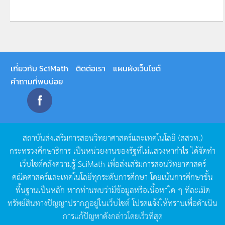
เกี่ยวกับ SciMath
ติดต่อเรา
แผนผังเว็บไซต์
คำถามที่พบบ่อย
สถาบันส่งเสริมการสอนวิทยาศาสตร์และเทคโนโลยี
(
สสวท
.)
กระทรวงศึกษาธิการ
เป็นหน่วยงานของรัฐที่ไม่แสวงหากำไร
ได้จัดทำ
เว็บไซต์คลังความรู้
SciMath
เพื่อส่งเสริมการสอนวิทยาศาสตร์
คณิตศาสตร์และเทคโนโลยีทุกระดับการศึกษา
โดยเน้นการศึกษาขั้น
พื้นฐานเป็นหลัก
หากท่านพบว่ามีข้อมูลหรือเนื้อหาใด
ๆ
ที่ละเมิด
ทรัพย์สินทางปัญญาปรากฏอยู่ในเว็บไซต์
โปรดแจ้งให้ทราบเพื่อดำเนิน
การแก้ปัญหาดังกล่าวโดยเร็วที่สุด