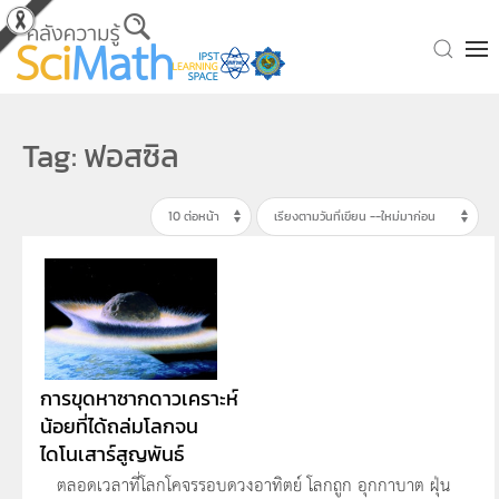
Skip to main content
Tag: ฟอสซิล
การขุดหาซากดาวเคราะห์
น้อยที่ได้ถล่มโลกจน
ไดโนเสาร์สูญพันธ์
ตลอดเวลาที่โลกโคจรรอบดวงอาทิตย์ โลกถูก อุกกาบาต ฝุ่น