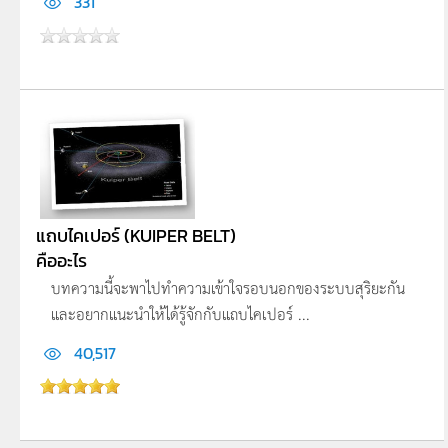
331
แถบไคเปอร์ (KUIPER BELT)
คืออะไร
บทความนี้จะพาไปทำความเข้าใจรอบนอกของระบบสุริยะกัน
และอยากแนะนำให้ได้รู้จักกับแถบไคเปอร์ ...
40,517