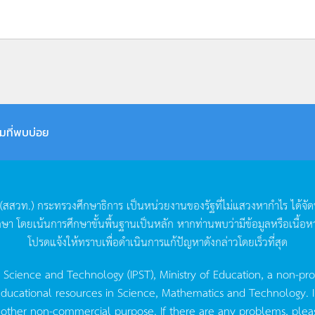
มที่พบบ่อย
(
สสวท
.)
กระทรวงศึกษาธิการ
เป็นหน่วยงานของรัฐที่ไม่แสวงหากำไร
ได้จั
กษา
โดยเน้นการศึกษาขั้นพื้นฐานเป็นหลัก
หากท่านพบว่ามีข้อมูลหรือเนื้อห
โปรดแจ้งให้ทราบเพื่อดำเนินการแก้ปัญหาดังกล่าวโดยเร็วที่สุด
g Science and Technology (IPST), Ministry of Education, a non-pro
ucational resources in Science, Mathematics and Technology. IPST 
 other non-commercial purpose. If there are any problems, plea