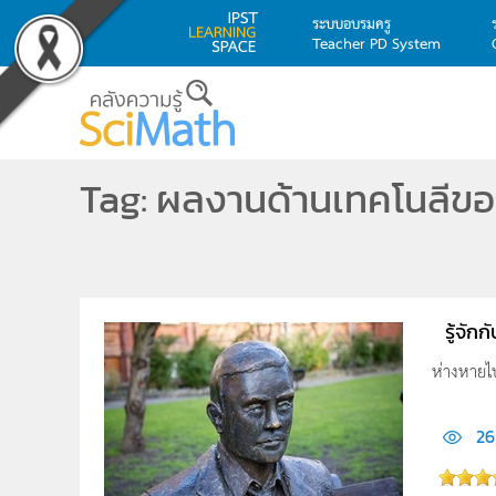
ระบบอบรมครู
Teacher PD System
Skip to main content
Tag: ผลงานด้านเทคโนลีของ
รู้จัก
ห่างหายไป
26