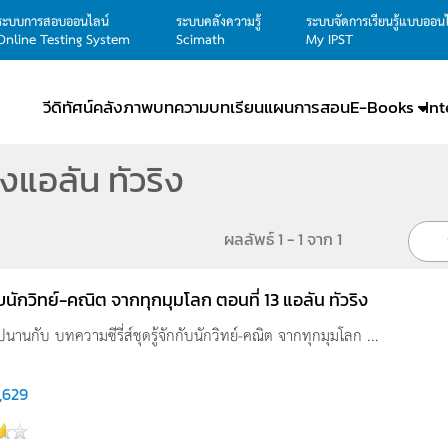
ระบบการสอบออนไลน์
ระบบคลังความรู้
ระบบจัดการเรียนรู้แบบออน
Online Testing System
Scimath
My IPST
วีดิทัศน์
คลังภาพ
บทความ
บทเรียน
แผนการสอน
E-Books
In
แอลัน ทัวริง
ผลลัพธ์ 1 - 1 จาก 1
กับนักวิทย์-คณิต จากทุกมุมโลก ตอนที่ 13 แอลัน ทัวริง
นานกับ บทความซีรี่ส์ชุดรู้จักกับนักวิทย์-คณิต จากทุกมุมโลก ...
,629