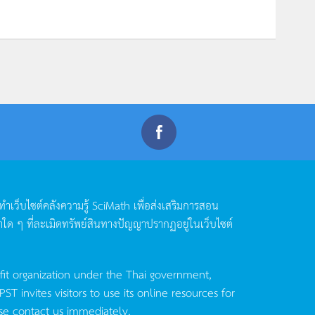
ดทำเว็บไซต์คลังความรู้
SciMath
เพื่อส่งเสริมการสอน
าใด
ๆ
ที่ละเมิดทรัพย์สินทางปัญญาปรากฏอยู่ในเว็บไซต์
fit organization under the Thai government,
invites visitors to use its online resources for
se contact us immediately.