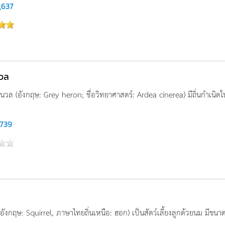
,637
วล
ล (อังกฤษ: Grey heron; ชื่อวิทยาศาสตร์: Ardea cinerea) มีถิ่นกำเนิดใน
,739
ังกฤษ: Squirrel, ภาษาไทยถิ่นเหนือ: ฮอก) เป็นสัตว์เลี้ยงลูกด้วยนม มีขนาดล