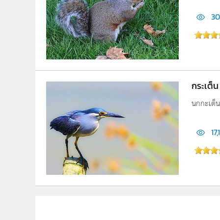
30
กระเต็น
นกกะเต็น 
17,