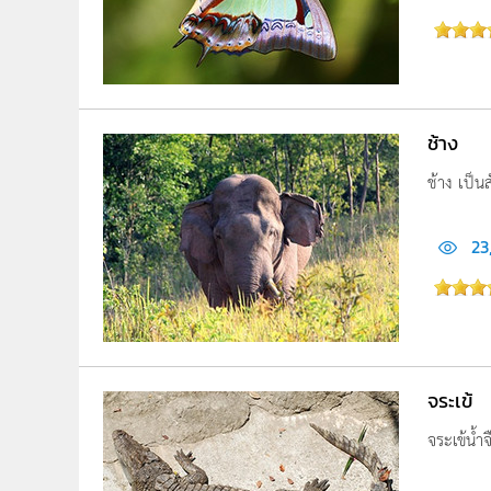
ช้าง
ช้าง เป็
23
จระเข้
จระเข้น้ำ