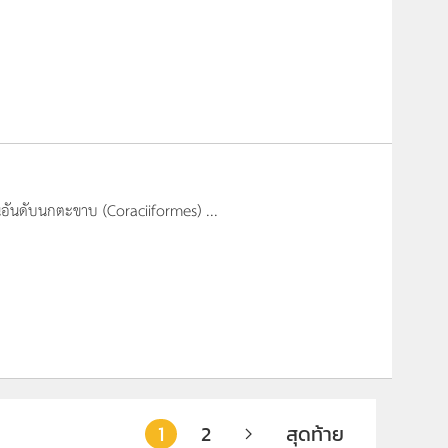
ในอันดับนกตะขาบ (Coraciiformes) ...
1
2
สุดท้าย