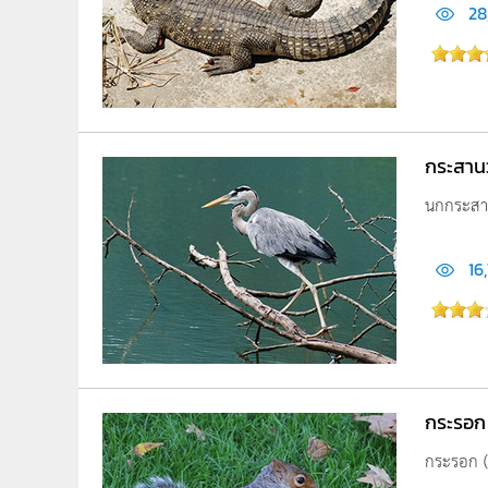
28
กระสาน
นกกระสานว
16
กระรอก
กระรอก (อ