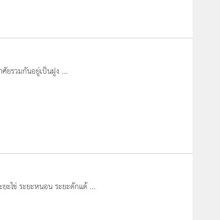
ัยรวมกันอยู่เป็นฝูง ...
่ระยะไข่ ระยะหนอน ระยะดักแด้ ...