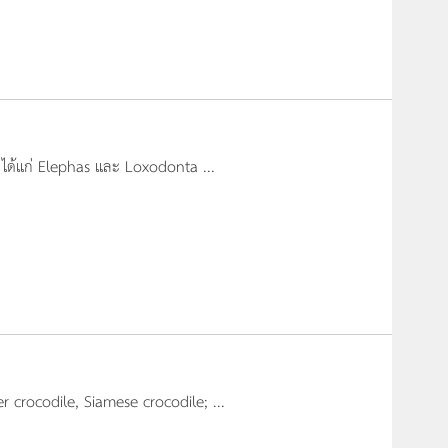
ล ได้แก่ Elephas และ Loxodonta ...
ter crocodile, Siamese crocodile; ...