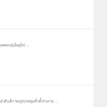
เขตอบอุ่นในยุโรป ...
ำตัวเล็ก ขนปุยปกคลุมทั่วทั้งร่างกาย ...