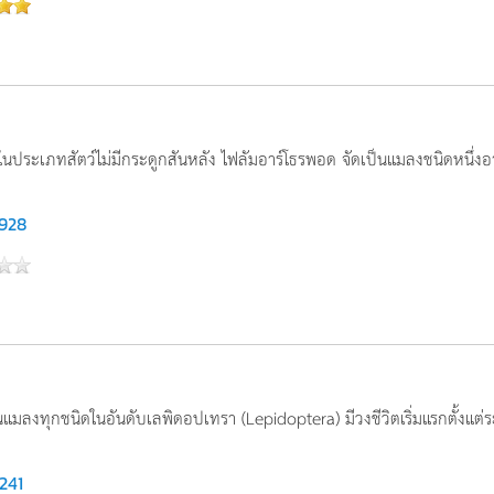
ยู่ในประเภทสัตว์ไม่มีกระดูกสันหลัง ไฟลัมอาร์โธรพอด จัดเป็นแมลงชนิดหนึ่งอาศ
,928
ป็นแมลงทุกชนิดในอันดับเลพิดอปเทรา (Lepidoptera) มีวงชีวิตเริ่มแรกตั้งแต
,241