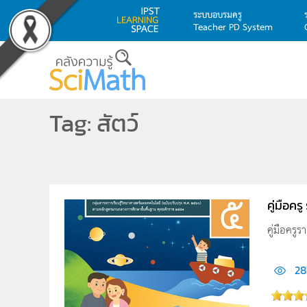
ระบบอบรมครู
Teacher PD System
Skip to main content
Tag: สัตว์
คู่มือคร
คู่มือครู
28