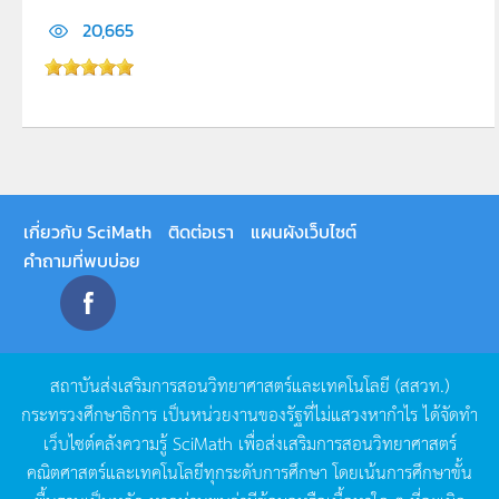
20,665
เกี่ยวกับ SciMath
ติดต่อเรา
แผนผังเว็บไซต์
คำถามที่พบบ่อย
สถาบันส่งเสริมการสอนวิทยาศาสตร์และเทคโนโลยี
(
สสวท
.)
กระทรวงศึกษาธิการ
เป็นหน่วยงานของรัฐที่ไม่แสวงหากำไร
ได้จัดทำ
เว็บไซต์คลังความรู้
SciMath
เพื่อส่งเสริมการสอนวิทยาศาสตร์
คณิตศาสตร์และเทคโนโลยีทุกระดับการศึกษา
โดยเน้นการศึกษาขั้น