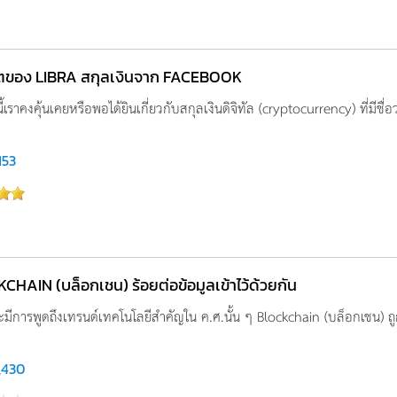
ของ LIBRA สกุลเงินจาก FACEBOOK
้เราคงคุ้นเคยหรือพอได้ยินเกี่ยวกับสกุลเงินดิจิทัล (cryptocurrency) ที่มีชื่อว
153
CHAIN (บล็อกเชน) ร้อยต่อข้อมูลเข้าไว้ด้วยกัน
ะมีการพูดถึงเทรนด์เทคโนโลยีสำคัญใน ค.ศ.นั้น ๆ Blockchain (บล็อกเชน) ถูก
,430