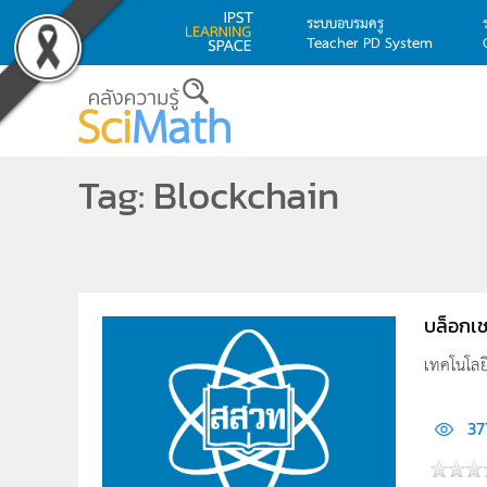
ระบบอบรมครู
Teacher PD System
Skip to main content
Tag: Blockchain
บล็อกเ
เทคโนโลยี
37