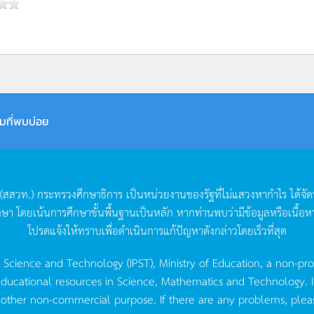
มที่พบบ่อย
(
สสวท
.)
กระทรวงศึกษาธิการ
เป็นหน่วยงานของรัฐที่ไม่แสวงหากำไร
ได้จั
กษา
โดยเน้นการศึกษาขั้นพื้นฐานเป็นหลัก
หากท่านพบว่ามีข้อมูลหรือเนื้อห
โปรดแจ้งให้ทราบเพื่อดำเนินการแก้ปัญหาดังกล่าวโดยเร็วที่สุด
g Science and Technology (IPST), Ministry of Education, a non-pro
ucational resources in Science, Mathematics and Technology. IPST 
 other non-commercial purpose. If there are any problems, plea