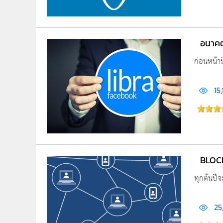
อนาคต
ก่อนหน้านี
15,
BLOCK
ทุกต้นปีจ
25