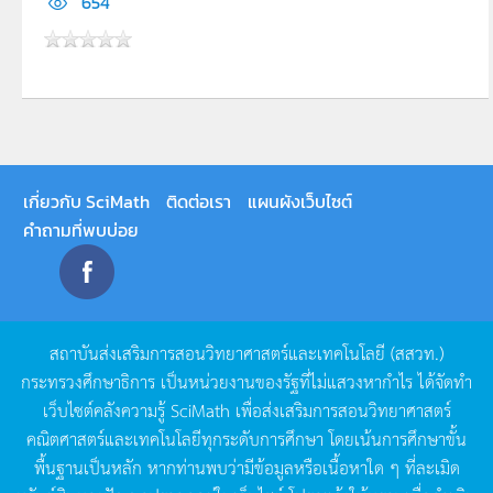
654
เกี่ยวกับ SciMath
ติดต่อเรา
แผนผังเว็บไซต์
คำถามที่พบบ่อย
สถาบันส่งเสริมการสอนวิทยาศาสตร์และเทคโนโลยี
(
สสวท
.)
กระทรวงศึกษาธิการ
เป็นหน่วยงานของรัฐที่ไม่แสวงหากำไร
ได้จัดทำ
เว็บไซต์คลังความรู้
SciMath
เพื่อส่งเสริมการสอนวิทยาศาสตร์
คณิตศาสตร์และเทคโนโลยีทุกระดับการศึกษา
โดยเน้นการศึกษาขั้น
พื้นฐานเป็นหลัก
หากท่านพบว่ามีข้อมูลหรือเนื้อหาใด
ๆ
ที่ละเมิด