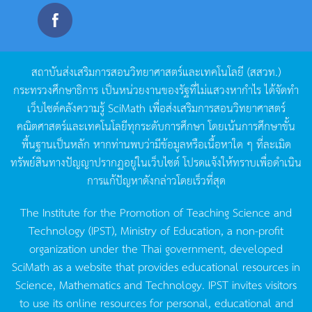
สถาบันส่งเสริมการสอนวิทยาศาสตร์และเทคโนโลยี
(
สสวท
.)
กระทรวงศึกษาธิการ
เป็นหน่วยงานของรัฐที่ไม่แสวงหากำไร
ได้จัดทำ
เว็บไซต์คลังความรู้
SciMath
เพื่อส่งเสริมการสอนวิทยาศาสตร์
คณิตศาสตร์และเทคโนโลยีทุกระดับการศึกษา
โดยเน้นการศึกษาขั้น
พื้นฐานเป็นหลัก
หากท่านพบว่ามีข้อมูลหรือเนื้อหาใด
ๆ
ที่ละเมิด
ทรัพย์สินทางปัญญาปรากฏอยู่ในเว็บไซต์
โปรดแจ้งให้ทราบเพื่อดำเนิน
การแก้ปัญหาดังกล่าวโดยเร็วที่สุด
The Institute for the Promotion of Teaching Science and
Technology (IPST), Ministry of Education, a non-profit
organization under the Thai government, developed
SciMath as a website that provides educational resources in
Science, Mathematics and Technology. IPST invites visitors
to use its online resources for personal, educational and