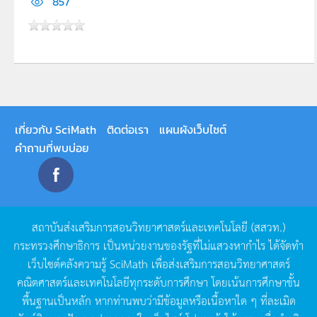
857
เกี่ยวกับ SciMath
ติดต่อเรา
แผนผังเว็บไซต์
คำถามที่พบบ่อย
สถาบันส่งเสริมการสอนวิทยาศาสตร์และเทคโนโลยี
(
สสวท
.)
กระทรวงศึกษาธิการ
เป็นหน่วยงานของรัฐที่ไม่แสวงหากำไร
ได้จัดทำ
เว็บไซต์คลังความรู้
SciMath
เพื่อส่งเสริมการสอนวิทยาศาสตร์
คณิตศาสตร์และเทคโนโลยีทุกระดับการศึกษา
โดยเน้นการศึกษาขั้น
พื้นฐานเป็นหลัก
หากท่านพบว่ามีข้อมูลหรือเนื้อหาใด
ๆ
ที่ละเมิด