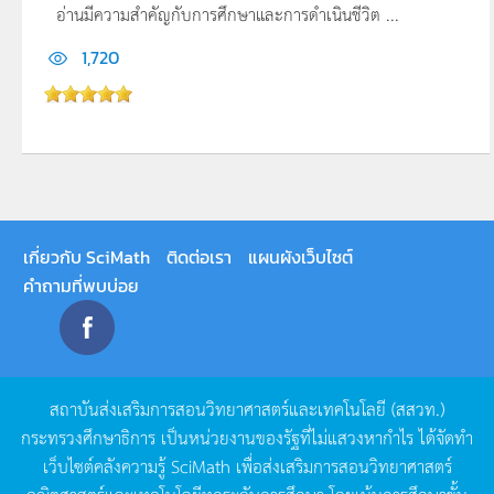
อ่านมีความสำคัญกับการศึกษาและการดำเนินชีวิต ...
1,720
เกี่ยวกับ SciMath
ติดต่อเรา
แผนผังเว็บไซต์
คำถามที่พบบ่อย
สถาบันส่งเสริมการสอนวิทยาศาสตร์และเทคโนโลยี
(
สสวท
.)
กระทรวงศึกษาธิการ
เป็นหน่วยงานของรัฐที่ไม่แสวงหากำไร
ได้จัดทำ
เว็บไซต์คลังความรู้
SciMath
เพื่อส่งเสริมการสอนวิทยาศาสตร์