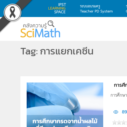
ระบบอบรมครู
Teacher PD System
Skip to main content
Tag: การแยกเคซีน
การศึ
การศึกษาก
89