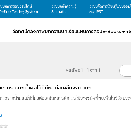
ระบบการสอบออนไลน์
ระบบคลังความรู้
ระบบจัดการเรียนรู้แบบออน
Online Testing System
Scimath
My IPST
วีดิทัศน์
คลังภาพ
บทความ
บทเรียน
แผนการสอน
E-Books
In
ผลลัพธ์ 1 - 1 จาก 1
กษากรดจากน้ำผลไม้ที่มีผลต่อเคซีนพลาสติก
รดจากน้ำผลไม้ที่มีผลต่อเคซีนพลาสติก ผลไม้บางชนิดที่พบเห็นในชีวิตประจำวั
2