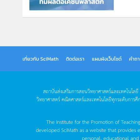
เกี่ยวกับ SciMath
ติดต่อเรา
แผนผังเว็บไซต์
คำถา
สถาบันส่งเสริมการสอนวิทยาศาสตร์และเทคโนโลยี
วิทยาศาสตร์
คณิตศาสตร์และเทคโนโลยีทุกระดับการศึ
The Institute for the Promotion of Teachin
developed SciMath as a website that provides ed
personal, educational and