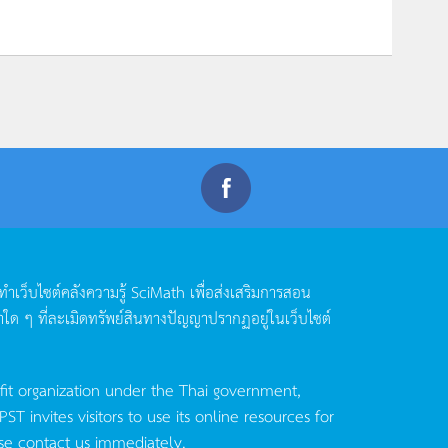
ดทำเว็บไซต์คลังความรู้
SciMath
เพื่อส่งเสริมการสอน
าใด
ๆ
ที่ละเมิดทรัพย์สินทางปัญญาปรากฏอยู่ในเว็บไซต์
fit organization under the Thai government,
invites visitors to use its online resources for
se contact us immediately.