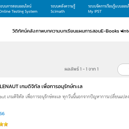
ระบบการสอบออนไลน์
ระบบคลังความรู้
ระบบจัดการเรียนรู้แบบออน
Online Testing System
Scimath
My IPST
วีดิทัศน์
คลังภาพ
บทความ
บทเรียน
แผนการสอน
E-Books
In
ผลลัพธ์ 1 - 1 จาก 1
ENAUT เกมดิจิทัล เพื่อการอนุรักษ์ทะเล
t เกมดิจิทัล เพื่อการอนุรักษ์ทะเล ทุกวันนี้นอกจากปัญหาการเปลี่ยนแปลงสภ
766