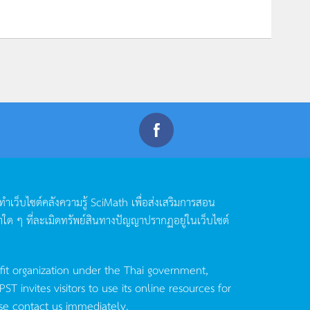
ดทำเว็บไซต์คลังความรู้
SciMath
เพื่อส่งเสริมการสอน
าใด
ๆ
ที่ละเมิดทรัพย์สินทางปัญญาปรากฏอยู่ในเว็บไซต์
fit organization under the Thai government,
invites visitors to use its online resources for
se contact us immediately.