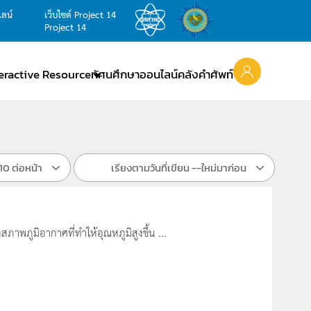
ไลน์
เว็บไซต์ Project 14
Project 14
teractive Resource
ทัศนศึกษาออนไลน์
คลังคำศัพท์
10 ต่อหน้า
เรียงตามวันที่เขียน --ใหม่มาก่อน
าพภูมิอากาศที่ทำให้อุณหภูมิสูงขึ้น ...