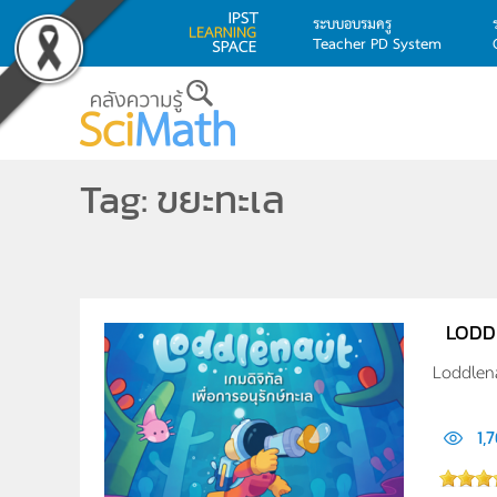
ระบบอบรมครู
Teacher PD System
Skip to main content
Tag: ขยะทะเล
LODDL
Loddlenau
1,