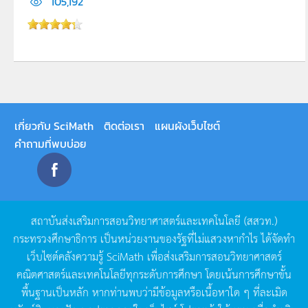
105,192
เกี่ยวกับ SciMath
ติดต่อเรา
แผนผังเว็บไซต์
คำถามที่พบบ่อย
สถาบันส่งเสริมการสอนวิทยาศาสตร์และเทคโนโลยี
(
สสวท
.)
กระทรวงศึกษาธิการ
เป็นหน่วยงานของรัฐที่ไม่แสวงหากำไร
ได้จัดทำ
เว็บไซต์คลังความรู้
SciMath
เพื่อส่งเสริมการสอนวิทยาศาสตร์
คณิตศาสตร์และเทคโนโลยีทุกระดับการศึกษา
โดยเน้นการศึกษาขั้น
พื้นฐานเป็นหลัก
หากท่านพบว่ามีข้อมูลหรือเนื้อหาใด
ๆ
ที่ละเมิด