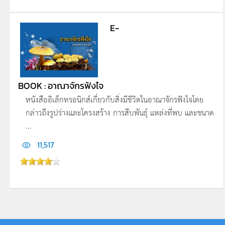
E-
BOOK : อาณาจักรฟังไจ
หนังสืออิเล็กทรอนิกส์เกี่ยวกับสิ่งมีชีวิตในอาณาจักรฟังไจโดย
กล่าวถึงรูปร่างและโครงสร้าง การสืบพันธุ์ แหล่งที่พบ และขนาด
...
11,517