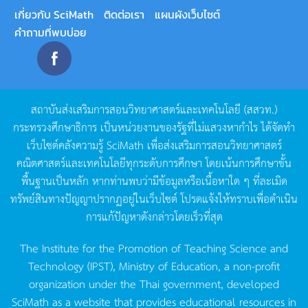
เกี่ยวกับ SciMath
ติดต่อเรา
แผนผังเว็บไซต์
คำถามที่พบบ่อย
สถาบันส่งเสริมการสอนวิทยาศาสตร์และเทคโนโลยี
(
สสวท
.)
กระทรวงศึกษาธิการ
เป็นหน่วยงานของรัฐที่ไม่แสวงหากำไร
ได้จัดทำ
เว็บไซต์คลังความรู้
SciMath
เพื่อส่งเสริมการสอนวิทยาศาสตร์
คณิตศาสตร์และเทคโนโลยีทุกระดับการศึกษา
โดยเน้นการศึกษาขั้น
พื้นฐานเป็นหลัก
หากท่านพบว่ามีข้อมูลหรือเนื้อหาใด
ๆ
ที่ละเมิด
ทรัพย์สินทางปัญญาปรากฏอยู่ในเว็บไซต์
โปรดแจ้งให้ทราบเพื่อดำเนิน
การแก้ปัญหาดังกล่าวโดยเร็วที่สุด
The Institute for the Promotion of Teaching Science and
Technology (IPST), Ministry of Education, a non-profit
organization under the Thai government, developed
SciMath as a website that provides educational resources in