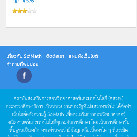
4,576
เกี่ยวกับ SciMath
ติดต่อเรา
แผนผังเว็บไซต์
คำถามที่พบบ่อย
สถาบันส่งเสริมการสอนวิทยาศาสตร์และเทคโนโลยี
(
สสวท
.)
กระทรวงศึกษาธิการ
เป็นหน่วยงานของรัฐที่ไม่แสวงหากำไร
ได้จัดทำ
เว็บไซต์คลังความรู้
SciMath
เพื่อส่งเสริมการสอนวิทยาศาสตร์
คณิตศาสตร์และเทคโนโลยีทุกระดับการศึกษา
โดยเน้นการศึกษาขั้น
พื้นฐานเป็นหลัก
หากท่านพบว่ามีข้อมูลหรือเนื้อหาใด
ๆ
ที่ละเมิด