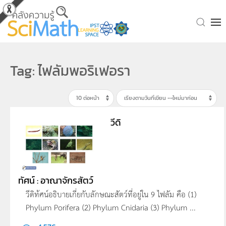
Skip to main content
Tag: ไฟลัมพอริเฟอรา
วีดิ
ทัศน์ : อาณาจักรสัตว์
วีดิท้ศน์อธิบายเกี่ยกับลักษณะสัตว์ที่อยู่ใน 9 ไฟลัม คือ (1)
Phylum Porifera (2) Phylum Cnidaria (3) Phylum ...