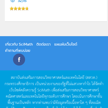
32,115
เกี่ยวกับ SciMath
ติดต่อเรา
แผนผังเว็บไซต์
คำถามที่พบบ่อย
สถาบันส่งเสริมการสอนวิทยาศาสตร์และเทคโนโลยี
(
สสวท
.)
กระทรวงศึกษาธิการ
เป็นหน่วยงานของรัฐที่ไม่แสวงหากำไร
ได้จัดทำ
เว็บไซต์คลังความรู้
SciMath
เพื่อส่งเสริมการสอนวิทยาศาสตร์
คณิตศาสตร์และเทคโนโลยีทุกระดับการศึกษา
โดยเน้นการศึกษาขั้น
พื้นฐานเป็นหลัก
หากท่านพบว่ามีข้อมูลหรือเนื้อหาใด
ๆ
ที่ละเมิด