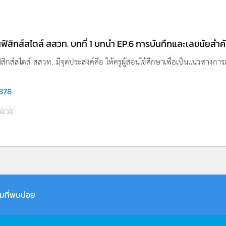
ิสิกส์สไตล์ สสวท. บทที่ 1 บทนำ EP.6 การบันทึกและเลขนัยสำ
ิกส์สไตล์ สสวท. มีจุดประสงค์คือ ให้ครูผู้สอนใช้ศึกษาเพื่อเป็นแนวทางการ
,378
มที่พบบ่อย