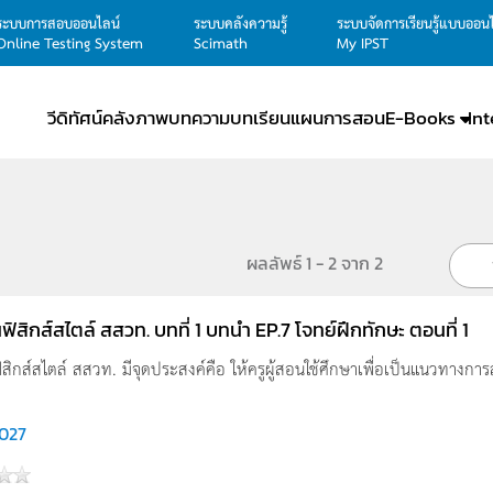
ระบบการสอบออนไลน์
ระบบคลังความรู้
ระบบจัดการเรียนรู้แบบออน
Online Testing System
Scimath
My IPST
วีดิทัศน์
คลังภาพ
บทความ
บทเรียน
แผนการสอน
E-Books
In
ผลลัพธ์ 1 - 2 จาก 2
ิสิกส์สไตล์ สสวท. บทที่ 1 บทนำ EP.7 โจทย์ฝึกทักษะ ตอนที่ 1
ิกส์สไตล์ สสวท. มีจุดประสงค์คือ ให้ครูผู้สอนใช้ศึกษาเพื่อเป็นแนวทางการ
,027