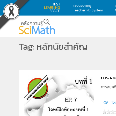
ระบบอบรมครู
Teacher PD System
Skip to main content
Tag: หลักนัยสำคัญ
การสอนฟ
การสอนฟิส
15