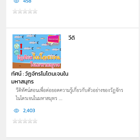
458
วีดิ
ทัศน์ : วัฏจักรไนโตนเจนใน
มหาสมุทร
วีดิทัศน์สอนเพื่อต่อยอดความรู้เกี่ยวกับตัวอย่างของวัฏจักร
ไนโตรเจนในมหาสมุทร ...
2,403