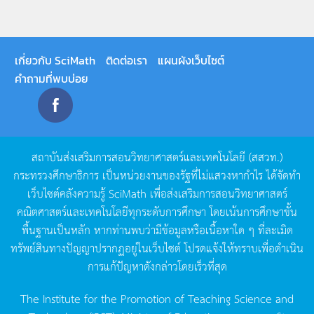
เกี่ยวกับ SciMath
ติดต่อเรา
แผนผังเว็บไซต์
คำถามที่พบบ่อย
สถาบันส่งเสริมการสอนวิทยาศาสตร์และเทคโนโลยี
(
สสวท
.)
กระทรวงศึกษาธิการ
เป็นหน่วยงานของรัฐที่ไม่แสวงหากำไร
ได้จัดทำ
เว็บไซต์คลังความรู้
SciMath
เพื่อส่งเสริมการสอนวิทยาศาสตร์
คณิตศาสตร์และเทคโนโลยีทุกระดับการศึกษา
โดยเน้นการศึกษาขั้น
พื้นฐานเป็นหลัก
หากท่านพบว่ามีข้อมูลหรือเนื้อหาใด
ๆ
ที่ละเมิด
ทรัพย์สินทางปัญญาปรากฏอยู่ในเว็บไซต์
โปรดแจ้งให้ทราบเพื่อดำเนิน
การแก้ปัญหาดังกล่าวโดยเร็วที่สุด
The Institute for the Promotion of Teaching Science and