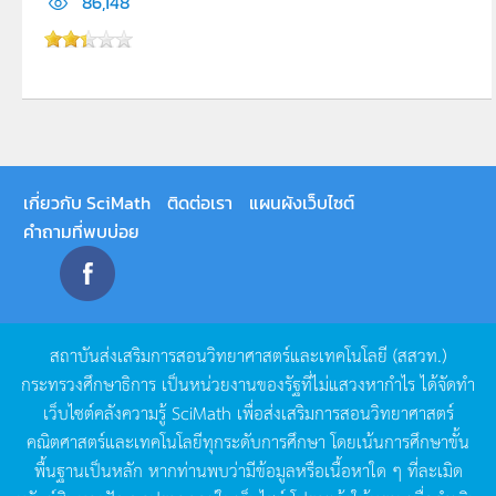
86,148
เกี่ยวกับ SciMath
ติดต่อเรา
แผนผังเว็บไซต์
คำถามที่พบบ่อย
สถาบันส่งเสริมการสอนวิทยาศาสตร์และเทคโนโลยี
(
สสวท
.)
กระทรวงศึกษาธิการ
เป็นหน่วยงานของรัฐที่ไม่แสวงหากำไร
ได้จัดทำ
เว็บไซต์คลังความรู้
SciMath
เพื่อส่งเสริมการสอนวิทยาศาสตร์
คณิตศาสตร์และเทคโนโลยีทุกระดับการศึกษา
โดยเน้นการศึกษาขั้น
พื้นฐานเป็นหลัก
หากท่านพบว่ามีข้อมูลหรือเนื้อหาใด
ๆ
ที่ละเมิด