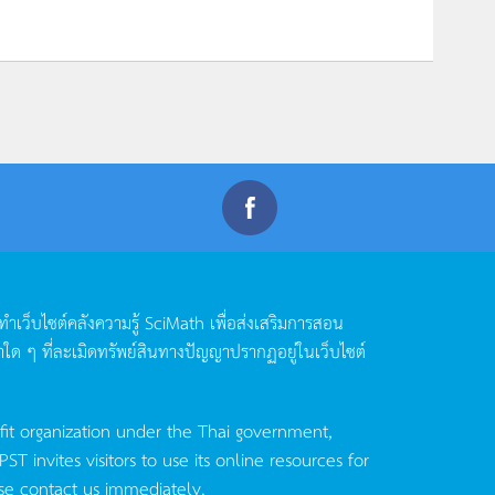
ดทำเว็บไซต์คลังความรู้
SciMath
เพื่อส่งเสริมการสอน
าใด
ๆ
ที่ละเมิดทรัพย์สินทางปัญญาปรากฏอยู่ในเว็บไซต์
fit organization under the Thai government,
invites visitors to use its online resources for
se contact us immediately.