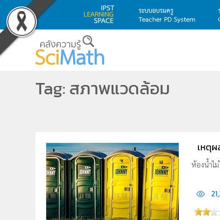
ระบบอบรมครู
Teacher PD System
Skip to main content
Tag: สภาพแวดล้อม
เหตุผ
ห้องน้ำไม่
21