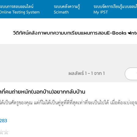
ระบบการสอบออนไลน์
ระบบคลังความรู้
ระบบจัดการเรียนรู้แบบออน
Online Testing System
Scimath
My IPST
วีดิทัศน์
คลังภาพ
บทความ
บทเรียน
แผนการสอน
E-Books
In
ผลลัพธ์ 1 - 1 จาก 1
ลที่คนถ่ายหนัก(นอกบ้าน)อยากกลับบ้าน
ได้เป็นศัตรูของคุณ แต่ก็ไม่ได้เป็นคู่หูที่ดีที่สุดเท่าที่จะเป็นไปได้ เมื่อต้องเบ่งอ
,283