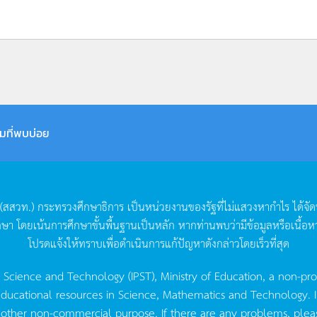
มที่พบบ่อย
(
สสวท
.)
กระทรวงศึกษาธิการ
เป็นหน่วยงานของรัฐที่ไม่แสวงหากำไร
ได้จั
กษา
โดยเน้นการศึกษาขั้นพื้นฐานเป็นหลัก
หากท่านพบว่ามีข้อมูลหรือเนื้อห
โปรดแจ้งให้ทราบเพื่อดำเนินการแก้ปัญหาดังกล่าวโดยเร็วที่สุด
g Science and Technology (IPST), Ministry of Education, a non-pro
ucational resources in Science, Mathematics and Technology. IPST 
 other non-commercial purpose. If there are any problems, plea