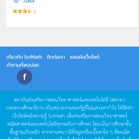
7,064
เกี่ยวกับ SciMath
ติดต่อเรา
แผนผังเว็บไซต์
คำถามที่พบบ่อย
สถาบันส่งเสริมการสอนวิทยาศาสตร์และเทคโนโลยี
(
สสวท
.)
กระทรวงศึกษาธิการ
เป็นหน่วยงานของรัฐที่ไม่แสวงหากำไร
ได้จัดทำ
เว็บไซต์คลังความรู้
SciMath
เพื่อส่งเสริมการสอนวิทยาศาสตร์
คณิตศาสตร์และเทคโนโลยีทุกระดับการศึกษา
โดยเน้นการศึกษาขั้น
พื้นฐานเป็นหลัก
หากท่านพบว่ามีข้อมูลหรือเนื้อหาใด
ๆ
ที่ละเมิด