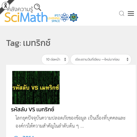
Skip to main content
Tag: เมทริกช์
รหัสลับ VS เมทริกซ์
โลกยุคปัจจุบันความปลอดภัยของข้อมูล เป็นเรื่องที่บุคคลและ
องค์กรให้ความสำคัญในลำดับต้น ๆ ...