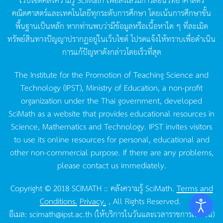
คณิตศาสตร์และเทคโนโลยีทุกระดับการศึกษา
โดยเน้นการศึกษาขั้น
พื้นฐานเป็นหลัก
หากท่านพบว่ามีข้อมูลหรือเนื้อหาใด
ๆ
ที่ละเมิด
ทรัพย์สินทางปัญญาปรากฏอยู่ในเว็บไซต์
โปรดแจ้งให้ทราบเพื่อดำเนิน
การแก้ปัญหาดังกล่าวโดยเร็วที่สุด
The Institute for the Promotion of Teaching Science and
Technology (IPST), Ministry of Education, a non-profit
organization under the Thai government, developed
SciMath as a website that provides educational resources in
Science, Mathematics and Technology. IPST invites visitors
to use its online resources for personal, educational and
other non-commercial purpose. If there are any problems,
please contact us immediately.
Copyright © 2018 SCIMATH :: คลังความรู้ SciMath.
Terms and
Conditions.
Privacy.
, All Rights Reserved.
อีเมล:
scimath@ipst.ac.th
(ให้บริการในวันและเวลาราชการเท่านั้น)