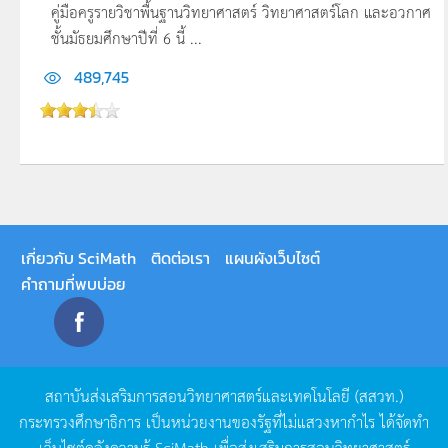
คู่มือครูรายวิชาพื้นฐานวิทยาศาสตร์ วิทยาศาสตร์โลก และอวกาศ
ชั้นมัธยมศึกษาปีที่ 6 นี้ ...
489,745
เกี่ยวกับ SciMath
ติดต่อเรา
แผนผังเว็บไซต์
คำถามที่พบบ่อย
สถาบันส่งเสริมการสอนวิทยาศาสตร์และเทคโนโลยี
(
สสวท
.)
กระทรวงศึกษาธิการ
เป็นหน่วยงานของรัฐที่ไม่แสวงหากำไร
ได้จัดทำ
เว็บไซต์คลังความรู้
SciMath
เพื่อส่งเสริมการสอนวิทยาศาสตร์