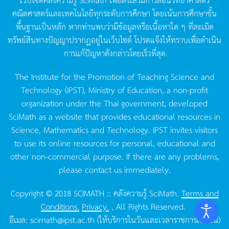
คณิตศาสตร์และเทคโนโลยีทุกระดับการศึกษา
โดยเน้นการศึกษาขั้น
พื้นฐานเป็นหลัก
หากท่านพบว่ามีข้อมูลหรือเนื้อหาใด
ๆ
ที่ละเมิด
ทรัพย์สินทางปัญญาปรากฏอยู่ในเว็บไซต์
โปรดแจ้งให้ทราบเพื่อดำเนิน
การแก้ปัญหาดังกล่าวโดยเร็วที่สุด
The Institute for the Promotion of Teaching Science and
Technology (IPST), Ministry of Education, a non-profit
organization under the Thai government, developed
SciMath as a website that provides educational resources in
Science, Mathematics and Technology. IPST invites visitors
to use its online resources for personal, educational and
other non-commercial purpose. If there are any problems,
please contact us immediately.
Copyright © 2018 SCIMATH :: คลังความรู้ SciMath.
Terms and
Conditions.
Privacy.
, All Rights Reserved.
อีเมล:
scimath@ipst.ac.th
(ให้บริการในวันและเวลาราชการเท่านั้น)