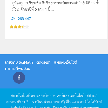
คู่มือครู รายวิชาเพิ่มเติมวิทยาศาสตร์และเทคโนโลยี ฟิสิกส์ ชั้น
มัธยมศึกษาปีที่ 5 เล่ม 4 นี้ ...
263,447
เกี่ยวกับ SciMath
ติดต่อเรา
แผนผังเว็บไซต์
คำถามที่พบบ่อย
สถาบันส่งเสริมการสอนวิทยาศาสตร์และเทคโนโลยี
(
สสวท
.)
กระทรวงศึกษาธิการ
เป็นหน่วยงานของรัฐที่ไม่แสวงหากำไร
ได้จัดทำ
เว็บไซต์คลังความรู้
SciMath
เพื่อส่งเสริมการสอนวิทยาศาสตร์