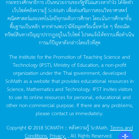
กระทรวงศึกษาธิการ
เป็นหน่วยงานของรัฐที่ไม่แสวงหากำไร
ได้จัดทำ
เว็บไซต์คลังความรู้
SciMath
เพื่อส่งเสริมการสอนวิทยาศาสตร์
คณิตศาสตร์และเทคโนโลยีทุกระดับการศึกษา
โดยเน้นการศึกษาขั้น
พื้นฐานเป็นหลัก
หากท่านพบว่ามีข้อมูลหรือเนื้อหาใด
ๆ
ที่ละเมิด
ทรัพย์สินทางปัญญาปรากฏอยู่ในเว็บไซต์
โปรดแจ้งให้ทราบเพื่อดำเนิน
การแก้ปัญหาดังกล่าวโดยเร็วที่สุด
The Institute for the Promotion of Teaching Science and
Technology (IPST), Ministry of Education, a non-profit
organization under the Thai government, developed
SciMath as a website that provides educational resources in
Science, Mathematics and Technology. IPST invites visitors
to use its online resources for personal, educational and
other non-commercial purpose. If there are any problems,
please contact us immediately.
Copyright © 2018 SCIMATH :: คลังความรู้ SciMath.
Terms and
Conditions.
Privacy.
, All Rights Reserved.