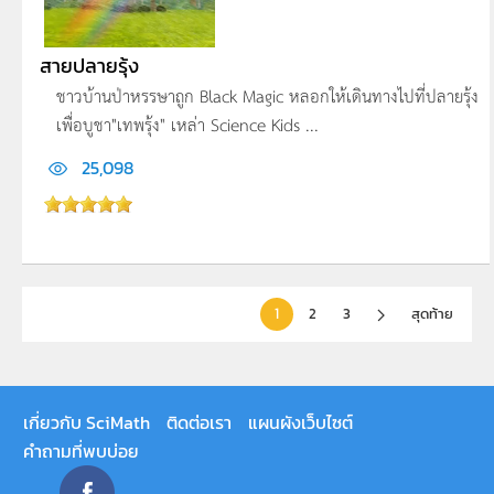
สายปลายรุ้ง
ชาวบ้านป่าหรรษาถูก Black Magic หลอกให้เดินทางไปที่ปลายรุ้ง
เพื่อบูชา"เทพรุ้ง" เหล่า Science Kids ...
25,098
1
2
3
สุดท้าย
เกี่ยวกับ SciMath
ติดต่อเรา
แผนผังเว็บไซต์
คำถามที่พบบ่อย