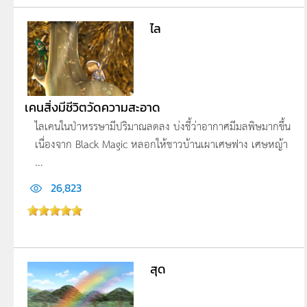
ไล
เคนสิ่งมีชีวิตวัดความสะอาด
ไลเคนในป่าหรรษามีปริมาณลดลง บ่งชี้ว่าอากาศมีมลพิษมากขึ้น
เนื่องจาก Black Magic หลอกให้ชาวบ้านเผาเศษฟาง เศษหญ้า
...
26,823
สุด