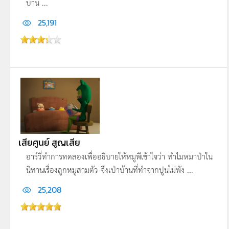
บาน ...
25,191
เสียศูนย์ สูญเสีย
อาร์วี่ทำการทดลองเพื่ออธิบายให้หมูพีเข้า­ใจว่า ทำไมหมาป่าใน
นิทานเรื่องลูกหมูสามตัว จึงเป่าบ้านที่ทำจากปูนไม่พัง ...
25,208