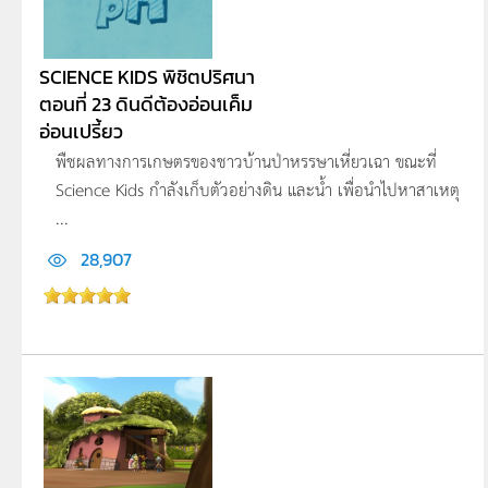
SCIENCE KIDS พิชิตปริศนา
ตอนที่ 23 ดินดีต้องอ่อนเค็ม
อ่อนเปรี้ยว
พืชผลทางการเกษตรของชาวบ้านป่าหรรษาเหี่ยว­เฉา ขณะที่
Science Kids กำลังเก็บตัวอย่างดิน และน้ำ เพื่อนำไปหาสาเหตุ
...
28,907