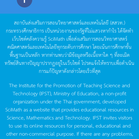
สถาบันส่งเสริมการสอนวิทยาศาสตร์และเทคโนโลยี
(
สสวท
.)
กระทรวงศึกษาธิการ
เป็นหน่วยงานของรัฐที่ไม่แสวงหากำไร
ได้จัดทำ
เว็บไซต์คลังความรู้
SciMath
เพื่อส่งเสริมการสอนวิทยาศาสตร์
คณิตศาสตร์และเทคโนโลยีทุกระดับการศึกษา
โดยเน้นการศึกษาขั้น
พื้นฐานเป็นหลัก
หากท่านพบว่ามีข้อมูลหรือเนื้อหาใด
ๆ
ที่ละเมิด
ทรัพย์สินทางปัญญาปรากฏอยู่ในเว็บไซต์
โปรดแจ้งให้ทราบเพื่อดำเนิน
การแก้ปัญหาดังกล่าวโดยเร็วที่สุด
The Institute for the Promotion of Teaching Science and
Technology (IPST), Ministry of Education, a non-profit
organization under the Thai government, developed
SciMath as a website that provides educational resources in
Science, Mathematics and Technology. IPST invites visitors
to use its online resources for personal, educational and
other non-commercial purpose. If there are any problems,