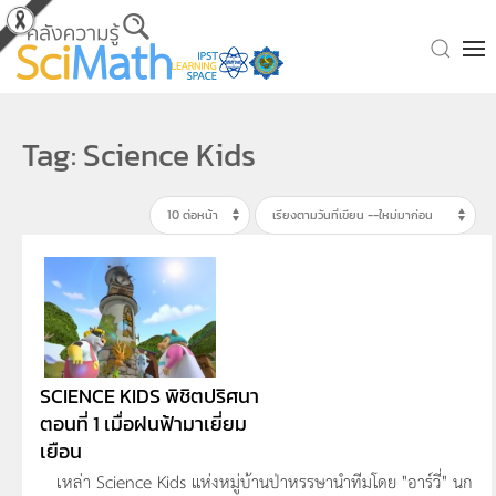
Skip to main content
Tag: Science Kids
SCIENCE KIDS พิชิตปริศนา
ตอนที่ 1 เมื่อฝนฟ้ามาเยี่ยม
เยือน
เหล่า Science Kids แห่งหมู่บ้านป่าหรรษานำทีมโดย "อาร์วี่" นก