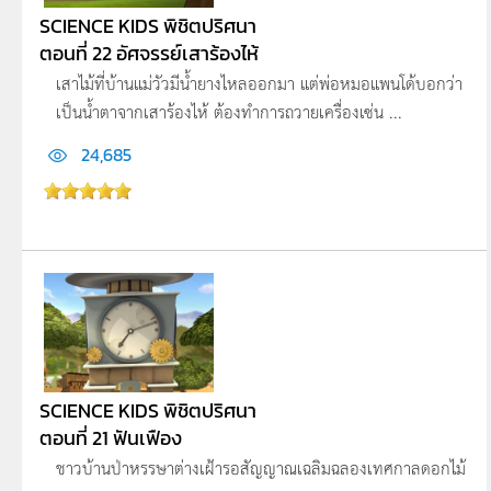
SCIENCE KIDS พิชิตปริศนา
ตอนที่ 22 อัศจรรย์เสาร้องไห้
เสาไม้ที่บ้านแม่วัวมีน้ำยางไหลออกมา แต่พ่อหมอแพนโด้บอกว่า
เป็นน้ำตาจากเสาร้อง­ไห้ ต้องทำการถวายเครื่องเซ่น ...
24,685
SCIENCE KIDS พิชิตปริศนา
ตอนที่ 21 ฟันเฟือง
ชาวบ้านป่าหรรษาต่างเฝ้ารอสัญญาณเฉลิมฉลอง­เทศกาลดอกไม้