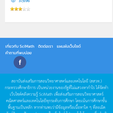
37,696
เกี่ยวกับ SciMath
ติดต่อเรา
แผนผังเว็บไซต์
คำถามที่พบบ่อย
สถาบันส่งเสริมการสอนวิทยาศาสตร์และเทคโนโลยี
(
สสวท
.)
กระทรวงศึกษาธิการ
เป็นหน่วยงานของรัฐที่ไม่แสวงหากำไร
ได้จัดทำ
เว็บไซต์คลังความรู้
SciMath
เพื่อส่งเสริมการสอนวิทยาศาสตร์
คณิตศาสตร์และเทคโนโลยีทุกระดับการศึกษา
โดยเน้นการศึกษาขั้น
พื้นฐานเป็นหลัก
หากท่านพบว่ามีข้อมูลหรือเนื้อหาใด
ๆ
ที่ละเมิด