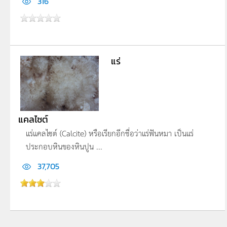
316
แร่
แคลไซต์
แร่แคลไซต์ (Calcite) หรือเรียกอีกชื่อว่าแร่ฟันหมา เป็นแร่
ประกอบหินของหินปูน ...
37,705