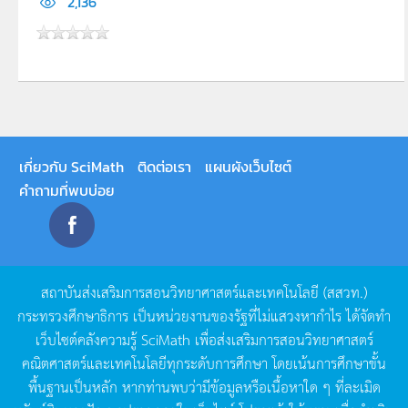
2,136
เกี่ยวกับ SciMath
ติดต่อเรา
แผนผังเว็บไซต์
คำถามที่พบบ่อย
สถาบันส่งเสริมการสอนวิทยาศาสตร์และเทคโนโลยี
(
สสวท
.)
กระทรวงศึกษาธิการ
เป็นหน่วยงานของรัฐที่ไม่แสวงหากำไร
ได้จัดทำ
เว็บไซต์คลังความรู้
SciMath
เพื่อส่งเสริมการสอนวิทยาศาสตร์
คณิตศาสตร์และเทคโนโลยีทุกระดับการศึกษา
โดยเน้นการศึกษาขั้น
พื้นฐานเป็นหลัก
หากท่านพบว่ามีข้อมูลหรือเนื้อหาใด
ๆ
ที่ละเมิด