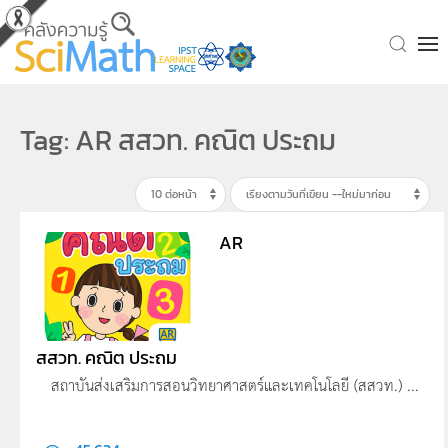
Skip to main content
Tag: AR สสวท. คณิต ประถม
AR
สสวท. คณิต ประถม
สถาบันส่งเสริมการสอนวิทยาศาสตร์และเทคโนโลยี (สสวท.) ...