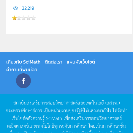
32,219
เกี่ยวกับ SciMath
ติดต่อเรา
แผนผังเว็บไซต์
คำถามที่พบบ่อย
สถาบันส่งเสริมการสอนวิทยาศาสตร์และเทคโนโลยี
(
สสวท
.)
กระทรวงศึกษาธิการ
เป็นหน่วยงานของรัฐที่ไม่แสวงหากำไร
ได้จัดทำ
เว็บไซต์คลังความรู้
SciMath
เพื่อส่งเสริมการสอนวิทยาศาสตร์
คณิตศาสตร์และเทคโนโลยีทุกระดับการศึกษา
โดยเน้นการศึกษาขั้น