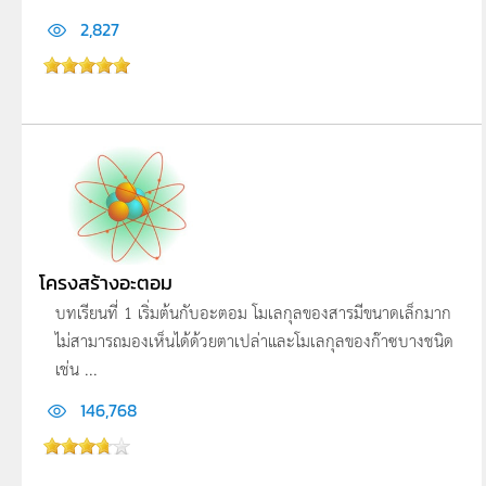
2,827
โครงสร้างอะตอม
บทเรียนที่ 1 เริ่มต้นกับอะตอม โมเลกุลของสารมีขนาดเล็กมาก
ไม่สามารถมองเห็นได้ด้วยตาเปล่าและโมเลกุลของก๊าซบางชนิด
เช่น ...
146,768