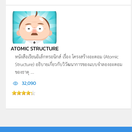
ATOMIC STRUCTURE
หนังสือเรียนอิเล็กทรอนิกส์ เรื่อง โครงสร้างอะตอม (Atomic
Structure) อธิบายเกี่ยวกับวิวัฒนาการของแบบจำลองอะตอม
ของธาตุ ...
32,090