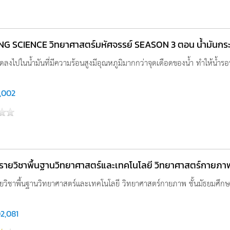
G SCIENCE วิทยาศาสตร์มหัศจรรย์ SEASON 3 ตอน น้ำมันกระ
ยดลงไปในน้ำมันที่มีความร้อนสูงมีอุณหภูมิมากกว่าจุดเดือดของน้ำ ทำให้น้ำรอ
,002
รู รายวิชาพื้นฐานวิทยาศาสตร์และเทคโนโลยี วิทยาศาสตร์กายภาพ ชั
รายวิชาพื้นฐานวิทยาศาสตร์และเทคโนโลยี วิทยาศาสตร์กายภาพ ชั้นมัธยมศึกษาปีท
2,081