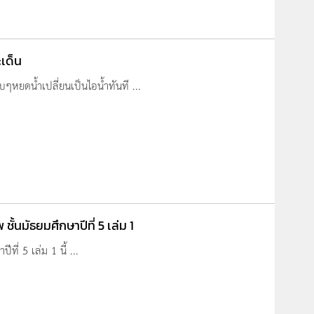
เด็น
บๆหยดน้ำเปลี่ยนเป็นไอน้ำทันที ...
้นมัธยมศึกษาปีที่ 5 เล่ม 1
ี่ 5 เล่ม 1 นี้ ...