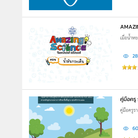
AMAZIN
เมื่อน้ำห
28
คู่มือค
คู่มือครู
60