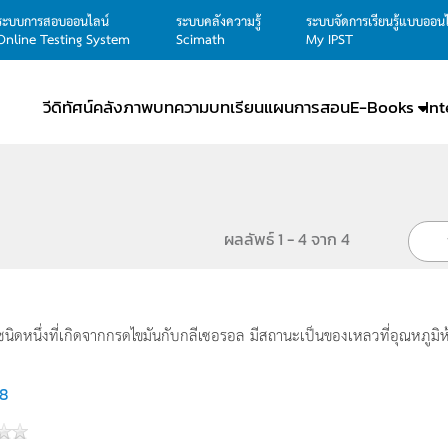
ระบบการสอบออนไลน์
ระบบคลังความรู้
ระบบจัดการเรียนรู้แบบออน
Online Testing System
Scimath
My IPST
วีดิทัศน์
คลังภาพ
บทความ
บทเรียน
แผนการสอน
E-Books
In
ผลลัพธ์ 1 - 4 จาก 4
นิดหนึ่งที่เกิดจากกรดไขมันกับกลีเซอรอล มีสถานะเป็นของเหลวที่อุณหภูมิห้
8