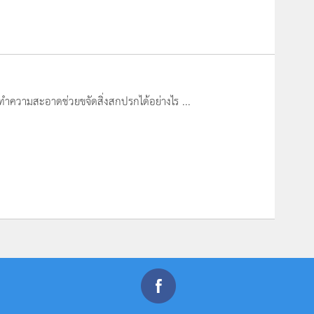
รทำความสะอาดช่วยขจัดสิ่งสกปรกได้อย่างไร ...