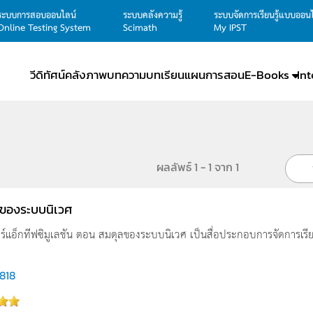
ระบบการสอบออนไลน์
ระบบคลังความรู้
ระบบจัดการเรียนรู้แบบออน
Online Testing System
Scimath
My IPST
วีดิทัศน์
คลังภาพ
บทความ
บทเรียน
แผนการสอน
E-Books
In
ผลลัพธ์ 1 - 1 จาก 1
ของระบบนิเวศ
ตอร์แอ็กทีฟซิมูเลชัน ตอน สมดุลของระบบนิเวศ เป็นสื่อประกอบการจัดการเรี
,818