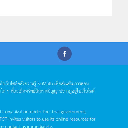
ดทำเว็บไซต์คลังความรู้
SciMath
เพื่อส่งเสริมการสอน
าใด
ๆ
ที่ละเมิดทรัพย์สินทางปัญญาปรากฏอยู่ในเว็บไซต์
fit organization under the Thai government,
invites visitors to use its online resources for
se contact us immediately.