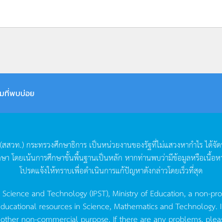
มที่พบบ่อย
(
สสวท
.)
กระทรวงศึกษาธิการ
เป็นหน่วยงานของรัฐที่ไม่แสวงหากำไร
ได้จั
กษา
โดยเน้นการศึกษาขั้นพื้นฐานเป็นหลัก
หากท่านพบว่ามีข้อมูลหรือเนื้อห
โปรดแจ้งให้ทราบเพื่อดำเนินการแก้ปัญหาดังกล่าวโดยเร็วที่สุด
g Science and Technology (IPST), Ministry of Education, a non-pro
ucational resources in Science, Mathematics and Technology. IPST 
 other non-commercial purpose. If there are any problems, plea