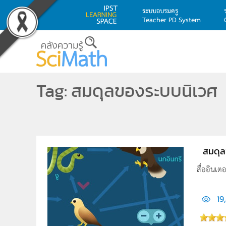
ระบบอบรมครู
Teacher PD System
Skip to main content
Tag: สมดุลของระบบนิเวศ
สมดุล
สื่ออินเ
19