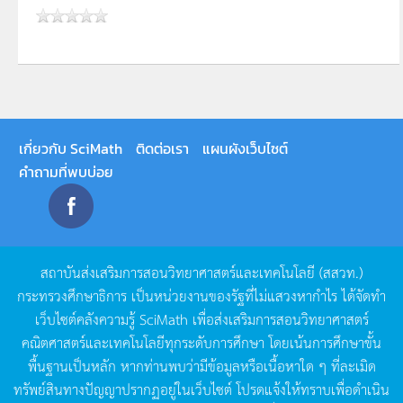
เกี่ยวกับ SciMath
ติดต่อเรา
แผนผังเว็บไซต์
คำถามที่พบบ่อย
สถาบันส่งเสริมการสอนวิทยาศาสตร์และเทคโนโลยี
(
สสวท
.)
กระทรวงศึกษาธิการ
เป็นหน่วยงานของรัฐที่ไม่แสวงหากำไร
ได้จัดทำ
เว็บไซต์คลังความรู้
SciMath
เพื่อส่งเสริมการสอนวิทยาศาสตร์
คณิตศาสตร์และเทคโนโลยีทุกระดับการศึกษา
โดยเน้นการศึกษาขั้น
พื้นฐานเป็นหลัก
หากท่านพบว่ามีข้อมูลหรือเนื้อหาใด
ๆ
ที่ละเมิด
ทรัพย์สินทางปัญญาปรากฏอยู่ในเว็บไซต์
โปรดแจ้งให้ทราบเพื่อดำเนิน