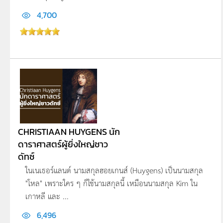
4,700
CHRISTIAAN HUYGENS นัก
ดาราศาสตร์ผู้ยิ่งใหญ่ชาว
ดัทซ์
ในเนเธอร์แลนด์ นามสกุลฮอยเกนส์ (Huygens) เป็นนามสกุล
"โหล" เพราะใคร ๆ ก็ใช้นามสกุลนี้ เหมือนนามสกุล Kim ใน
เกาหลี และ ...
6,496