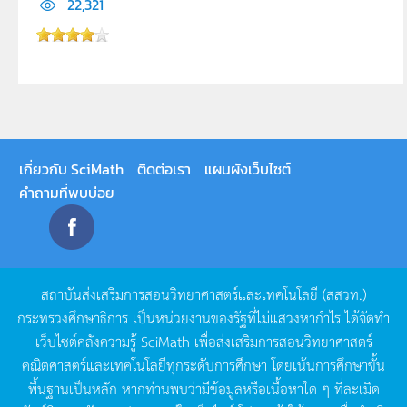
22,321
เกี่ยวกับ SciMath
ติดต่อเรา
แผนผังเว็บไซต์
คำถามที่พบบ่อย
สถาบันส่งเสริมการสอนวิทยาศาสตร์และเทคโนโลยี
(
สสวท
.)
กระทรวงศึกษาธิการ
เป็นหน่วยงานของรัฐที่ไม่แสวงหากำไร
ได้จัดทำ
เว็บไซต์คลังความรู้
SciMath
เพื่อส่งเสริมการสอนวิทยาศาสตร์
คณิตศาสตร์และเทคโนโลยีทุกระดับการศึกษา
โดยเน้นการศึกษาขั้น
พื้นฐานเป็นหลัก
หากท่านพบว่ามีข้อมูลหรือเนื้อหาใด
ๆ
ที่ละเมิด