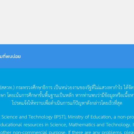
มที่พบบ่อย
(
สสวท
.)
กระทรวงศึกษาธิการ
เป็นหน่วยงานของรัฐที่ไม่แสวงหากำไร
ได้จั
กษา
โดยเน้นการศึกษาขั้นพื้นฐานเป็นหลัก
หากท่านพบว่ามีข้อมูลหรือเนื้อห
โปรดแจ้งให้ทราบเพื่อดำเนินการแก้ปัญหาดังกล่าวโดยเร็วที่สุด
g Science and Technology (IPST), Ministry of Education, a non-pro
ucational resources in Science, Mathematics and Technology. IPST 
 other non-commercial purpose. If there are any problems, plea