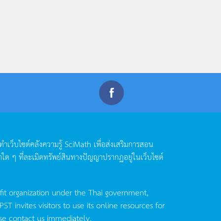
ดทำเว็บไซต์คลังความรู้
SciMath
เพื่อส่งเสริมการสอน
าใด
ๆ
ที่ละเมิดทรัพย์สินทางปัญญาปรากฏอยู่ในเว็บไซต์
fit organization under the Thai government,
invites visitors to use its online resources for
se contact us immediately.