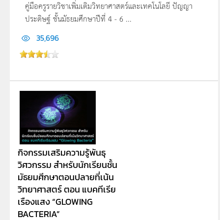
คู่มือครูรายวิชาเพิ่มเติมวิทยาศาสตร์และเทคโนโลยี ปัญญา
ประดิษฐ์ ชั้นมัธยมศึกษาปีที่ 4 - 6 ...
35,696
กิจกรรมเสริมความรู้พันธุ
วิศวกรรม สำหรับนักเรียนชั้น
มัธยมศีกษาตอนปลายที่เน้น
วิทยาศาสตร์ ตอน แบคทีเรีย
เรืองแสง “GLOWING
BACTERIA”