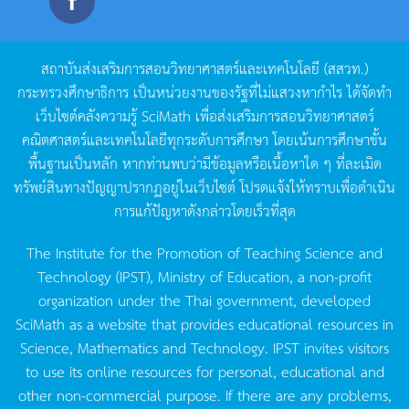
สถาบันส่งเสริมการสอนวิทยาศาสตร์และเทคโนโลยี
(
สสวท
.)
กระทรวงศึกษาธิการ
เป็นหน่วยงานของรัฐที่ไม่แสวงหากำไร
ได้จัดทำ
เว็บไซต์คลังความรู้
SciMath
เพื่อส่งเสริมการสอนวิทยาศาสตร์
คณิตศาสตร์และเทคโนโลยีทุกระดับการศึกษา
โดยเน้นการศึกษาขั้น
พื้นฐานเป็นหลัก
หากท่านพบว่ามีข้อมูลหรือเนื้อหาใด
ๆ
ที่ละเมิด
ทรัพย์สินทางปัญญาปรากฏอยู่ในเว็บไซต์
โปรดแจ้งให้ทราบเพื่อดำเนิน
การแก้ปัญหาดังกล่าวโดยเร็วที่สุด
The Institute for the Promotion of Teaching Science and
Technology (IPST), Ministry of Education, a non-profit
organization under the Thai government, developed
SciMath as a website that provides educational resources in
Science, Mathematics and Technology. IPST invites visitors
to use its online resources for personal, educational and
other non-commercial purpose. If there are any problems,