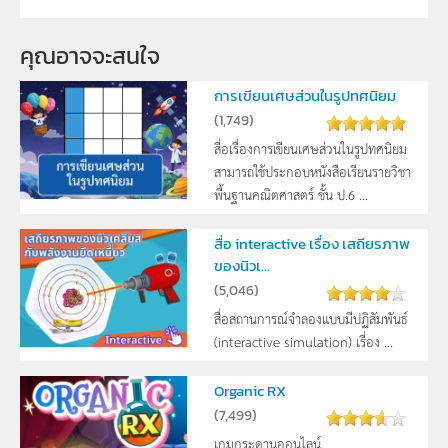
คุณอาจจะสนใจ
การเขียนเศษส่วนในรูปทศนิยม
(
1,749
)
สื่อเรื่องการเขียนเศษส่วนในรูปทศนิยม
สามารถใช้ประกอบหนังสือเรียนรายวิชา
พื้นฐานคณิตศาสตร์ ชั้น ป.6 ...
สื่อ interactive เรื่อง เสถียรภาพ
ของนิวเ...
(
5,046
)
สื่อสถานการณ์จำลองแบบมีปฏิสัมพันธ์
(interactive simulation) เรื่อง ...
Organic RX
(
7,499
)
เกมกระดานออนไลน์