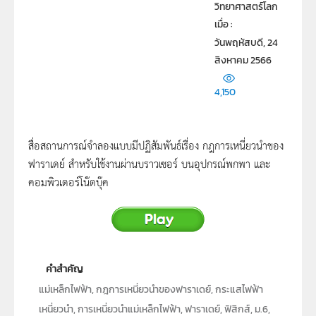
วิทยาศาสตร์โลก
เมื่อ : 
วันพฤหัสบดี, 24
สิงหาคม 2566
4,150
สื่อสถานการณ์จำลองแบบมีปฏิสัมพันธ์เรื่อง กฎการเหนี่ยวนำของ
ฟาราเดย์ สำหรับใช้งานผ่านบราวเซอร์ บนอุปกรณ์พกพา และ
คอมพิวเตอร์โน๊ตบุ๊ค
คำสำคัญ
แม่เหล็กไฟฟ้า, กฎการเหนี่ยวนำของฟาราเดย์, กระแสไฟฟ้า
เหนี่ยวนำ, การเหนี่ยวนำแม่เหล็กไฟฟ้า, ฟาราเดย์, ฟิสิกส์, ม.6,