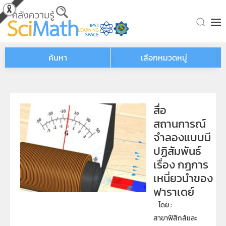
Skip to main content
ค้นหา
เลือกหมวดหมู่
สื่อ
สถานการณ์
จำลองแบบมี
ปฏิสัมพันธ์
เรื่อง กฎการ
เหนี่ยวนำของ
ฟาราเดย์
โดย : 
สาขาฟิสิกส์และ