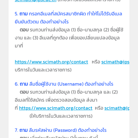
5.
ถาม
กรอกอีเมลที่สมัครสมาชิกผิด ทำให้ไม่ได้รับอีเมล
ยืนยันตัวตน ต้องทำอย่างไร
ตอบ
รบกวนท่านส่งข้อมูล (1) ชื่อ-นามสกุล (2) ชื่อผู้ใช้
งาน และ (3) อีเมลที่ถูกต้อง เพื่อขอเปลี่ยนแปลงข้อมูล
มาที่
https://www.scimath.org/contact
หรือ
scimath@ipst.ac
บริการในวันและเวลาราชการ)
6.
ถาม
ลืมชื่อผู้ใช้งาน (Username) ต้องทำอย่างไร
ตอบ
รบกวนท่านส่งข้อมูล (1) ชื่อ-นามสกุล และ (2)
อีเมลที่ใช้สมัคร เพื่อตรวจสอบข้อมูล ส่งมา
ที่
https://www.scimath.org/contact
หรือ
scimath@ipst.a
(ให้บริการในวันและเวลาราชการ)
7.
ถาม
ลืมรหัสผ่าน (Password) ต้องทำอย่างไร