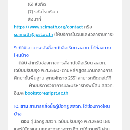
(6) สังกัด
(7) รหัสโรงเรียน
ส่งมาที่
https://www.scimath.org/contact
หรือ
scimath@ipst.ac.th
(ให้บริการในวันและเวลาราชการ)
9.
ถาม
สามารถสั่งซื้อหนังสือเรียน สสวท. ได้ช่องทาง
ไหนบ้าง
ตอบ
สำหรับช่องทางการสั่งหนังสือเรียน สสวท.
(ฉบับปรับปรุง พ.ศ.2560) ตามหลักสูตรแกนกลางการ
ศึกษาขั้นพื้นฐาน พุทธศักราช 2551 สามารถติดต่อได้ที่
ฝ่ายบริการวิชาการและบริหารทรัพย์สิน สสวท.
อีเมล
bookstore@ipst.ac.th
10.
ถาม
สามารถสั่งซื้อคู่มือครู สสวท. ได้ช่องทางไหน
บ้าง
ตอบ
คู่มือครู สสวท. ฉบับปรับปรุง พ.ศ.2560 เผย
แพร่ให้ครูและบุคคลากรทางการศึกษาใช้งานฟรี ผ่าน