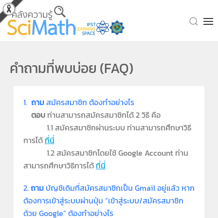
Skip to main content
คำถามที่พบบ่อย (FAQ)
1.
ถาม
สมัครสมาชิก ต้องทำอย่างไร
ตอบ
ท่านสามารถสมัครสมาชิกได้ 2 วิธี คือ
1.1 สมัครสมาชิกผ่านระบบ ท่านสามารถศึกษาวิธี
การได้
ที่นี่
1.2 สมัครสมาชิกโดยใช้ Google Account ท่าน
สามารถศึกษาวิธีการได้
ที่นี่
2.
ถาม
บัญชีเดิมที่สมัครสมาชิกเป็น Gmail อยู่แล้ว หาก
ต้องการเข้าสู่ระบบผ่านปุ่ม “เข้าสู่ระบบ/สมัครสมาชิก
ด้วย Google” ต้องทำอย่างไร