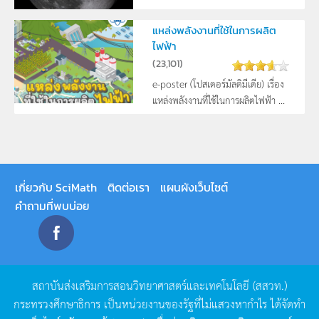
แหล่งพลังงานที่ใช้ในการผลิต
ไฟฟ้า
(
23,101
)
e-poster (โปสเตอร์มัลติมีเดีย) เรื่อง
แหล่งพลังงานที่ใช้ในการผลิตไฟฟ้า ...
เกี่ยวกับ SciMath
ติดต่อเรา
แผนผังเว็บไซต์
คำถามที่พบบ่อย
สถาบันส่งเสริมการสอนวิทยาศาสตร์และเทคโนโลยี
(
สสวท
.)
กระทรวงศึกษาธิการ
เป็นหน่วยงานของรัฐที่ไม่แสวงหากำไร
ได้จัดทำ