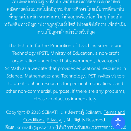
เว็บไซต์คลังความรู้
SciMath
เพื่อส่งเสริมการสอนวิทยาศาสตร์
คณิตศาสตร์และเทคโนโลยีทุกระดับการศึกษา
โดยเน้นการศึกษาขั้น
พื้นฐานเป็นหลัก
หากท่านพบว่ามีข้อมูลหรือเนื้อหาใด
ๆ
ที่ละเมิด
ทรัพย์สินทางปัญญาปรากฏอยู่ในเว็บไซต์
โปรดแจ้งให้ทราบเพื่อดำเนิน
การแก้ปัญหาดังกล่าวโดยเร็วที่สุด
The Institute for the Promotion of Teaching Science and
Technology (IPST), Ministry of Education, a non-profit
organization under the Thai government, developed
SciMath as a website that provides educational resources in
Science, Mathematics and Technology. IPST invites visitors
to use its online resources for personal, educational and
other non-commercial purpose. If there are any problems,
please contact us immediately.
Copyright © 2018 SCIMATH :: คลังความรู้ SciMath.
Terms and
Conditions.
Privacy.
, All Rights Reserved.
อีเมล:
scimath@ipst.ac.th
(ให้บริการในวันและเวลาราชการเท่านั้น)