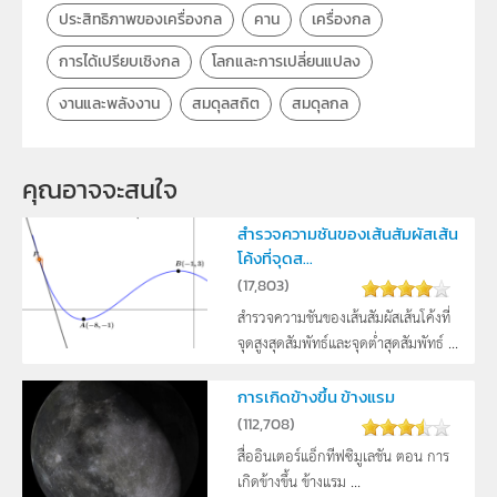
ประสิทธิภาพของเครื่องกล
คาน
เครื่องกล
การได้เปรียบเชิงกล
โลกและการเปลี่ยนแปลง
งานและพลังงาน
สมดุลสถิต
สมดุลกล
คุณอาจจะสนใจ
สำรวจความชันของเส้นสัมผัสเส้น
โค้งที่จุดส...
(
17,803
)
สำรวจความชันของเส้นสัมผัสเส้นโค้งที่
จุดสูงสุดสัมพัทธ์และจุดต่ำสุดสัมพัทธ์ ...
การเกิดข้างขึ้น ข้างแรม
(
112,708
)
สื่ออินเตอร์แอ็กทีฟซิมูเลชัน ตอน การ
เกิดข้างขึ้น ข้างแรม ...