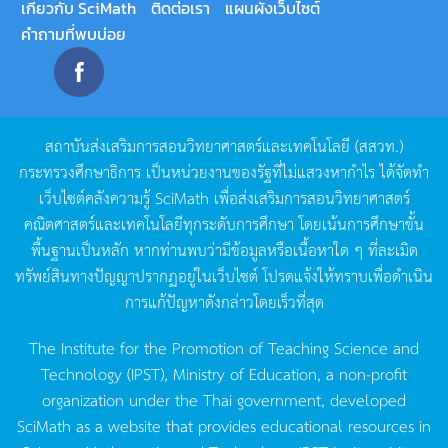
เกี่ยวกับ SciMath
ติดต่อเรา
แผนผังเว็บไซต์
คำถามที่พบบ่อย
สถาบันส่งเสริมการสอนวิทยาศาสตร์และเทคโนโลยี
(
สสวท
.)
กระทรวงศึกษาธิการ
เป็นหน่วยงานของรัฐที่ไม่แสวงหากำไร
ได้จัดทำ
เว็บไซต์คลังความรู้
SciMath
เพื่อส่งเสริมการสอนวิทยาศาสตร์
คณิตศาสตร์และเทคโนโลยีทุกระดับการศึกษา
โดยเน้นการศึกษาขั้น
พื้นฐานเป็นหลัก
หากท่านพบว่ามีข้อมูลหรือเนื้อหาใด
ๆ
ที่ละเมิด
ทรัพย์สินทางปัญญาปรากฏอยู่ในเว็บไซต์
โปรดแจ้งให้ทราบเพื่อดำเนิน
การแก้ปัญหาดังกล่าวโดยเร็วที่สุด
The Institute for the Promotion of Teaching Science and
Technology (IPST), Ministry of Education, a non-profit
organization under the Thai government, developed
SciMath as a website that provides educational resources in