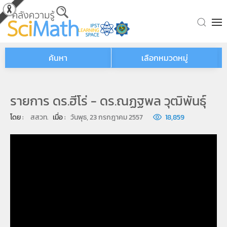
Skip to main content
ค้นหา
เลือกหมวดหมู่
รายการ ดร.ฮีโร่ - ดร.ณฏฐพล วุฒิพันธุ์
โดย : 
สสวท.
เมื่อ : 
วันพุธ, 23 กรกฎาคม 2557
18,859