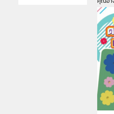
คุณอา