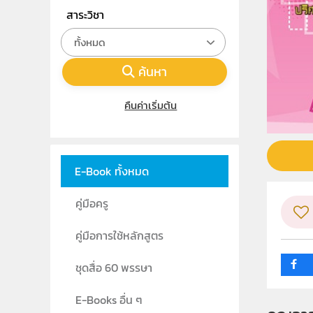
สาระวิชา
ทั้งหมด
ค้นหา
คืนค่าเริ่มต้น
E-Book ทั้งหมด
คู่มือครู
คู่มือการใช้หลักสูตร
ชุดสื่อ 60 พรรษา
E-Books อื่น ๆ