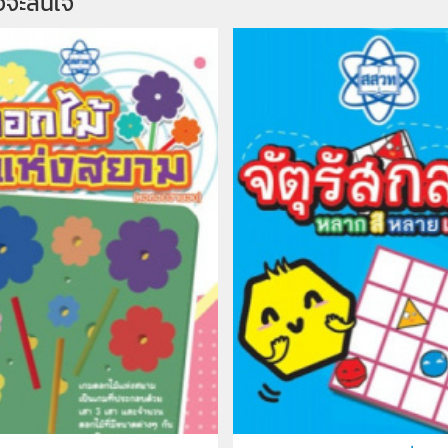
จจะสนใจ 